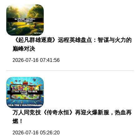
《起凡群雄逐鹿》远程英雄盘点：智谋与火力的
巅峰对决
2026-07-16 07:41:56
万人同竞技《传奇永恒》再迎火爆新服，热血再
燃！
2026-07-16 05:26:20