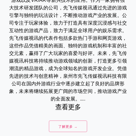
游戏以及VR/AR等新兴技术的应用。作为一家拥有强
大技术研发团队的公司，先飞传媒视讯通过先进的游戏
引擎与独特的玩法设计，不断推动游戏产业的发展。公
司专注于玩家体验，致力于打造具有深度沉浸感与社交
互动性的游戏产品，致力于满足全球用户的娱乐需求。
先飞传媒视讯的代表作包括多款热门手游和网页游戏，
这些作品凭借精美的画面、独特的游戏机制和丰富的社
交元素，赢得了广大玩家的喜爱与好评。未来，先飞传
媒视讯科技将持续推动游戏领域的创新，打造更多引领
潮流的精品游戏，成为全球知名的游戏开发企业。凭借
先进的技术与创意精神，泉州市先飞传媒视讯科技有限
公司在国内外游戏行业中逐步建立起了良好的品牌形
象，未来将继续拓展更广阔的市场空间，推动游戏产业
的全面发展。....
查看更多
了解更多 →