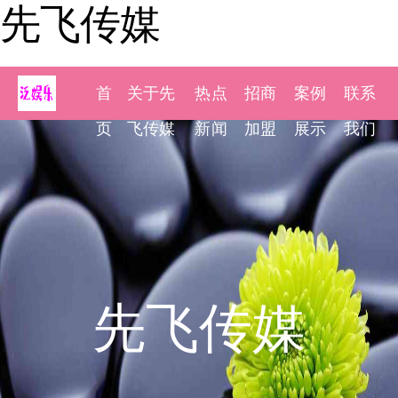
先飞传媒
首
关于先
热点
招商
案例
联系
页
飞传媒
新闻
加盟
展示
我们
先飞传媒