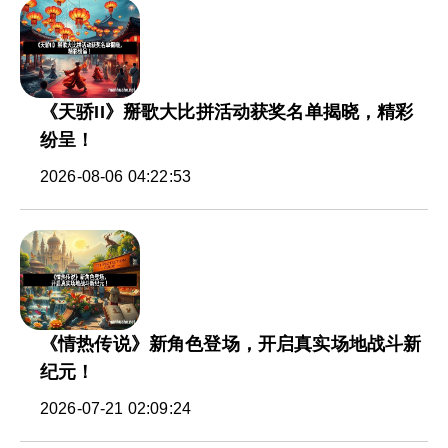
《天骄II》掰歌大比拼活动获奖名单揭晓，精彩
纷呈！
2026-08-06 04:22:53
《情热传说》新角色登场，开启真实场地战斗新
纪元！
2026-07-21 02:09:24