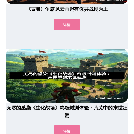
《古域》争霸风云再起有你共战则为王
详情
无尽的感染《生化战场》终极封测体验：荒芜中的末世狂
潮
详情